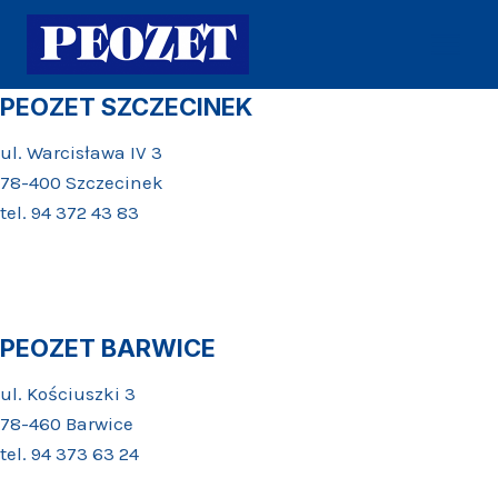
Przejdź
do
treści
PEOZET SZCZECINEK
ul. Warcisława IV 3
78-400 Szczecinek
tel. 94 372 43 83
PEOZET BARWICE
ul. Kościuszki 3
78-460 Barwice
tel. 94 373 63 24